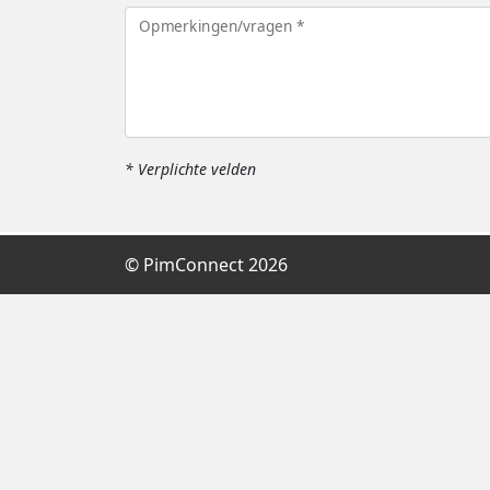
Opmerkingen/vragen *
* Verplichte velden
© PimConnect 2026