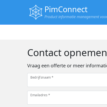
PimConnect
Product informatie management voor 
Contact opneme
Vraag een offerte or meer informati
Bedrijfsnaam *
Emailadres *