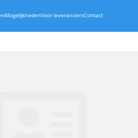
en
Mogelijkheden
Voor leveranciers
Contact